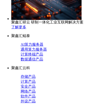
聚鑫汇研云 研制一体化工业互联网解决方案
了解更多
聚鑫汇鲲泰
AI算力服务器
通用算力服务器
计算终端产品
数据通信产品
聚鑫汇云科
存储产品
计算产品
安全产品
网络产品
软件产品
外设产品