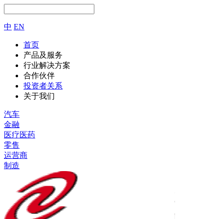
中
EN
首页
产品及服务
行业解决方案
合作伙伴
投资者关系
关于我们
汽车
金融
医疗医药
零售
运营商
制造