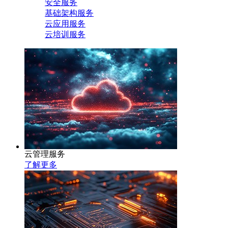
安全服务
基础架构服务
云应用服务
云培训服务
云管理服务
了解更多